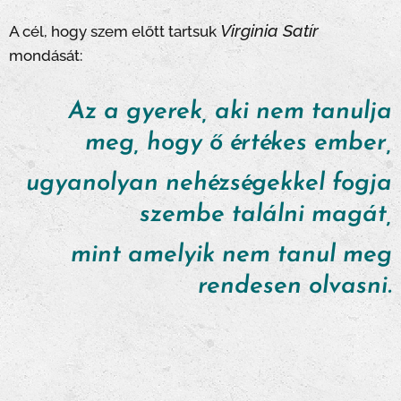
Virginia Satír
A cél, hogy szem előtt tartsuk
mondását:
Az a gyerek, aki nem tanulja
meg, hogy ő értékes ember,
ugyanolyan nehézségekkel fogja
szembe találni magát,
mint amelyik nem tanul meg
rendesen olvasni.