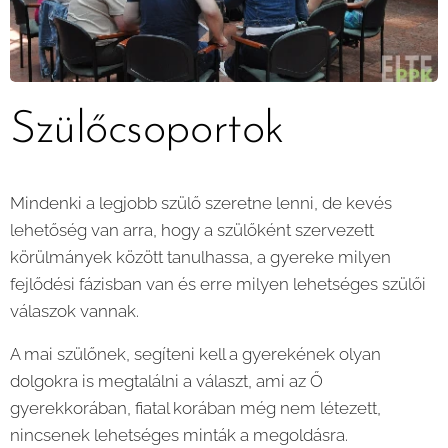
Szülőcsoportok
Mindenki a legjobb szülő szeretne lenni, de kevés
lehetőség van arra, hogy a szülőként szervezett
körülmányek között tanulhassa, a gyereke milyen
fejlődési fázisban van és erre milyen lehetséges szülői
válaszok vannak.
A mai szülőnek, segíteni kell a gyerekének olyan
dolgokra is megtalálni a választ, ami az Ő
gyerekkorában, fiatal korában még nem létezett,
nincsenek lehetséges minták a megoldásra.