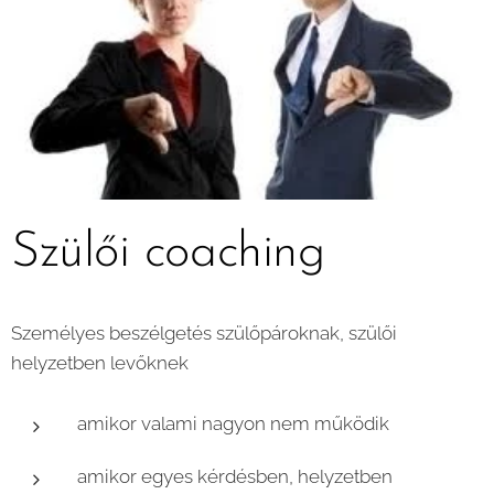
Szülői coaching
Személyes beszélgetés szülőpároknak, szülői
helyzetben levőknek
amikor valami nagyon nem működik
amikor egyes kérdésben, helyzetben