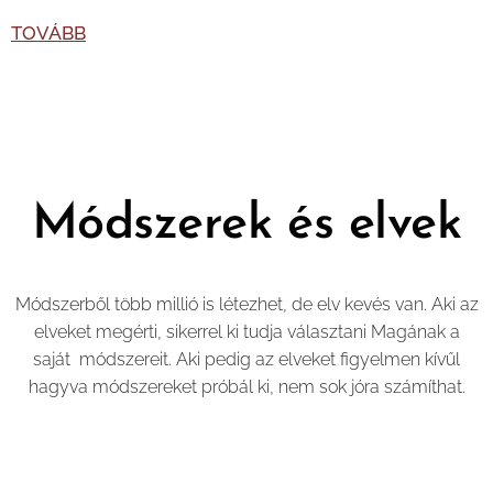
TOVÁBB
Módszerek és elvek
Módszerből több millió is létezhet, de elv kevés van. Aki az
elveket megérti, sikerrel ki tudja választani Magának a
saját módszereit. Aki pedig az elveket figyelmen kívűl
hagyva módszereket próbál ki, nem sok jóra számíthat.