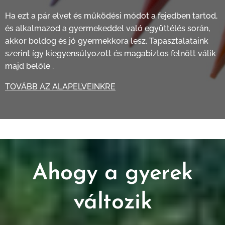
Ha ezt a pár elvet és működési módot a fejedben tartod,
és alkalmazod a gyermekeddel való együttélés során,
akkor boldog és jó gyermekkora lesz. Tapasztalataink
szerint így kiegyensúlyozott és magabiztos felnőtt válik
majd belőle .
TOVÁBB AZ ALAPELVEINKRE
Ahogy a gyerek
változik