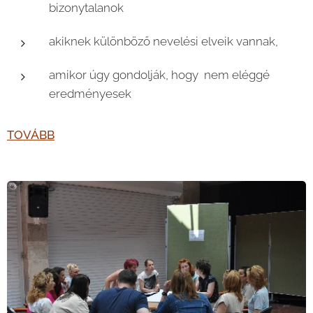
bizonytalanok
akiknek különböző nevelési elveik vannak,
amikor úgy gondolják, hogy nem eléggé
eredményesek
TOVÁBB