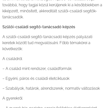
továbbá, hogy tagjai közül kerüljenek ki a későbbiekben a
kiképzett, minősített, akkreditált szülői-családi segítők-
tanácsadók.
Szülői-családi segítő-tanácsadó képzés
A szülői-családi segítő-tanácsadó képzés pályázati
keretek között tud megvalósulni. Főbb témakörei a
következők:
A családról
– A család mint rendszer, családformák
– Egyéni, páros és családi életciklusok
– Szabályok, határok, alrendszerek, normatív változások
A gyerekről