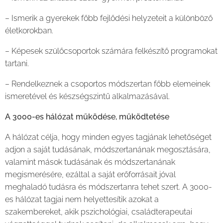
– Ismerik a gyerekek főbb fejlődési helyzeteit a különböző
életkorokban.
– Képesek szülőcsoportok számára felkészítő programokat
tartani.
– Rendelkeznek a csoportos módszertan főbb elemeinek
ismeretével és készségszintű alkalmazásával.
A 3000-es hálózat működése, működtetése
A hálózat célja, hogy minden egyes tagjának lehetőséget
adjon a saját tudásának, módszertanának megosztására,
valamint mások tudásának és módszertanának
megismerésére, ezáltal a saját erőforrásait jóval
meghaladó tudásra és módszertanra tehet szert. A 3000-
es hálózat tagjai nem helyettesítik azokat a
szakembereket, akik pszichológiai, családterapeutai