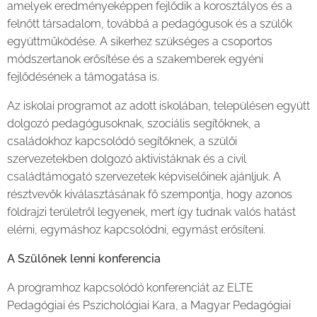
amelyek eredményeképpen fejlődik a korosztályos és a
felnőtt társadalom, továbbá a pedagógusok és a szülők
együttműködése. A sikerhez szükséges a csoportos
módszertanok erősítése és a szakemberek egyéni
fejlődésének a támogatása is.
Az iskolai programot az adott iskolában, településen együtt
dolgozó pedagógusoknak, szociális segítőknek, a
családokhoz kapcsolódó segítőknek, a szülői
szervezetekben dolgozó aktivistáknak és a civil
családtámogató szervezetek képviselőinek ajánljuk. A
résztvevők kiválasztásának fő szempontja, hogy azonos
földrajzi területről legyenek, mert így tudnak valós hatást
elérni, egymáshoz kapcsolódni, egymást erősíteni.
A Szülőnek lenni konferencia
A programhoz kapcsolódó konferenciát az ELTE
Pedagógiai és Pszichológiai Kara, a Magyar Pedagógiai