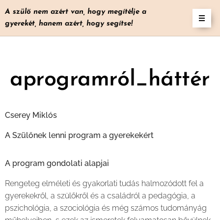
A szülő nem azért van, hogy megítélje a
gyerekét, hanem azért, hogy segítse!
aprogramról_háttér
Cserey Miklós
A Szülőnek lenni program a gyerekekért
A program gondolati alapjai
Rengeteg elméleti és gyakorlati tudás halmozódott fel a
gyerekekről, a szülőkről és a családról a pedagógia, a
pszichológia, a szociológia és még számos tudományág