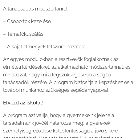
A tanácsadás módszertanról
– Csoportok kezelése
– Témafókuszálás
– A saját élmények felszínre hozatala
Az egyes modulokban a résztvevők foglalkoznak az
elméleti kérdésekkel, az alkalmazható módszertannal, és
mindazzal, hogy mi a legszükségesebb a segítő-
tanácsadók részére. A program biztosítja a képzéshez és a
további munkához szükséges segédanyagokat.
Élvezd az iskolát!
A program azt vallja, hogy a gyermekeink jelene a
társadalmunk jövőét határozza meg, a gyerekek
személyiségfejlődése kulcsfontosságú a jövő sikere