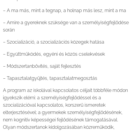
– A ma más, mint a tegnap, a holnap más lesz, mint a ma
– Amire a gyereknek szüksége van a személyiségfejlődése
során
– Szocializáció, a szocializációs közegek hatása
– Együttműködés, egyéni és közös cselekvések
– Módszertanbővítés, saját fejlesztés
– Tapasztalatgyűjtés, tapasztalatmegosztás
A program az iskolával kapcsolatos céljait többféle módon
igyekszik elérni: a személyiségfejlődéssel és a
szocializációval kapcsolatos, korszerű ismeretek
elterjesztésével; a gyermekek személyiségfejlődésének,
nem kognitív képességei fejlődésének támogatásával.
Olyan módszertanok kidolgozásában közreműködik,