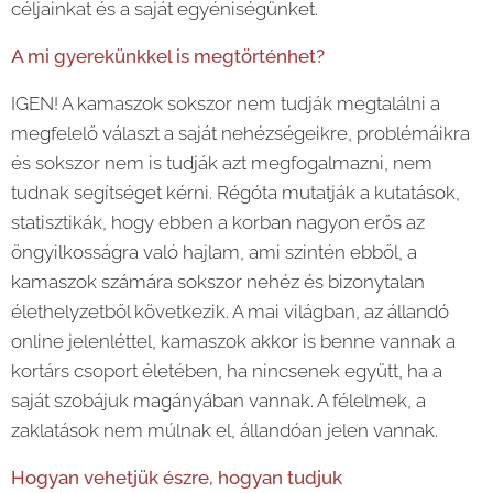
céljainkat és a saját egyéniségünket.
A mi gyerekünkkel is megtörténhet?
IGEN! A kamaszok sokszor nem tudják megtalálni a
megfelelő választ a saját nehézségeikre, problémáikra
és sokszor nem is tudják azt megfogalmazni, nem
tudnak segítséget kérni. Régóta mutatják a kutatások,
statisztikák, hogy ebben a korban nagyon erős az
öngyilkosságra való hajlam, ami szintén ebből, a
kamaszok számára sokszor nehéz és bizonytalan
élethelyzetből következik. A mai világban, az állandó
online jelenléttel, kamaszok akkor is benne vannak a
kortárs csoport életében, ha nincsenek együtt, ha a
saját szobájuk magányában vannak. A félelmek, a
zaklatások nem múlnak el, állandóan jelen vannak.
Hogyan vehetjük észre, hogyan tudjuk