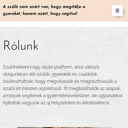
A szülő nem azért van, hogy megítélje a
gyerekét, hanem azért, hogy segítse!
Rólunk
Szülőneklenni egy olyan platform, ahol változó
világunkban élő szülők, gyerekek és családok
találkozhatnak, hogy megvitassák és megoszthassák a
szülői lét minden aspektusát. Itt megtalálhatók az alapok,
amelyek segítenek a gyermeknevelésben, de ugyanakkor
nyitottak vagyunk az új helyzetekre és kérdésekre is.