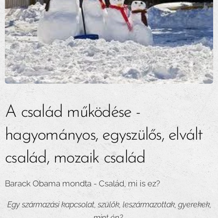
A család működése -
hagyományos, egyszülős, elvált
család, mozaik család
Barack Obama mondta - Család, mi is ez?
Egy származási kapcsolat, szülők, leszármazottak, gyerekek,
mint én?