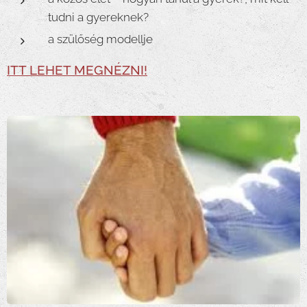
tudni a gyereknek?
a szülőség modellje
ITT LEHET MEGNÉZNI!