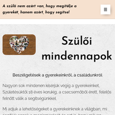
A szülő nem azért van, hogy megítélje a
gyerekét, hanem azért, hogy segítse!
Szülői
mindennapok
Beszélgetések a gyerekeinkről, a családunkról
Nagyon sok mindenen kísérjük végig a gyerekeinket,
Születésüktől 18 éves korukig, a csecsemőből érett, felelős
felnőtt válik a segítségünkkel.
Mi adjuk a lehetőségeket a gyerekeinknek a világban, mi