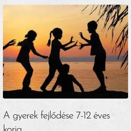
A gyerek fejlődése 7-12 éves
korig